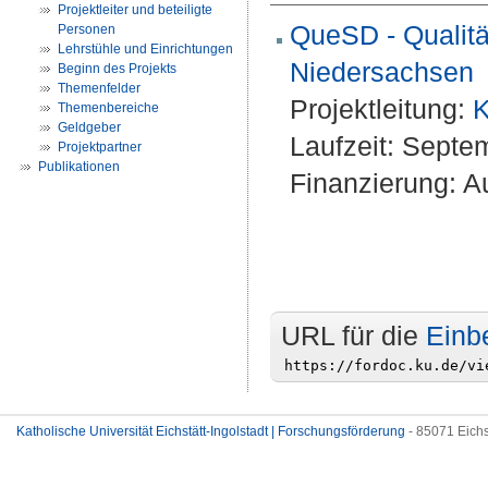
Projektleiter und beteiligte
QueSD - Qualitä
Personen
Lehrstühle und Einrichtungen
Niedersachsen
Beginn des Projekts
Themenfelder
Projektleitung:
K
Themenbereiche
Geldgeber
Laufzeit: Sept
Projektpartner
Publikationen
Finanzierung: A
URL für die
Einb
Katholische Universität Eichstätt-Ingolstadt | Forschungsförderung
- 85071 Eichs