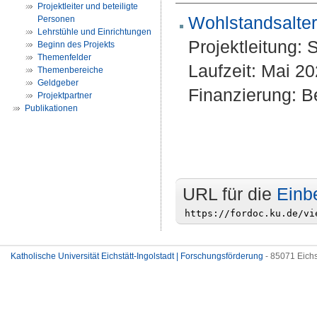
Projektleiter und beteiligte
Wohlstandsalter
Personen
Lehrstühle und Einrichtungen
Projektleitung:
S
Beginn des Projekts
Themenfelder
Laufzeit: Mai 2
Themenbereiche
Geldgeber
Finanzierung: Be
Projektpartner
Publikationen
URL für die
Einb
Katholische Universität Eichstätt-Ingolstadt | Forschungsförderung
- 85071 Eichs