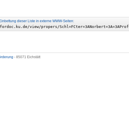
Einbettung dieser Liste in externe WWW-Seiten:
förderung
- 85071 Eichstätt