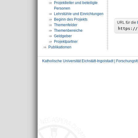
Projektleiter und beteiligte
Personen
Lehrstühle und Einrichtungen
Beginn des Projekts
URL für die
Themenfelder
Themenbereiche
Geldgeber
Projektpartner
Publikationen
Katholische Universität Eichstätt-Ingolstadt | Forschungs