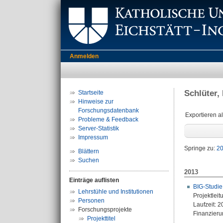
Anmelden
Schlüter,
Startseite
Hinweise zur
Forschungsdatenbank
Exportieren a
Probleme & Feedback
Server-Statistik
Impressum
Springe zu:
2
Blättern
Suchen
2013
Einträge auflisten
BIG-Studie
Lehrstühle und Institutionen
Projektleit
Personen
Laufzeit: 
Forschungsprojekte
Finanzierun
Projekttitel