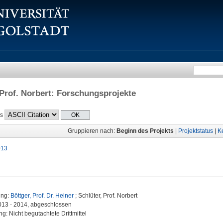
 Prof. Norbert
: Forschungsprojekte
ls
Gruppieren nach:
Beginn des Projekts
|
Projektstatus
|
K
013
ung:
Böttger, Prof. Dr. Heiner
; Schlüter, Prof. Norbert
2013 - 2014, abgeschlossen
g: Nicht begutachtete Drittmittel