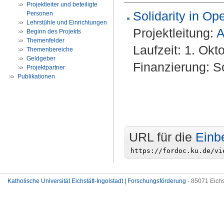
Projektleiter und beteiligte
Solidarity in O
Personen
Lehrstühle und Einrichtungen
Projektleitung:
A
Beginn des Projekts
Themenfelder
Laufzeit: 1. Okt
Themenbereiche
Geldgeber
Finanzierung: S
Projektpartner
Publikationen
URL für die
Einb
Katholische Universität Eichstätt-Ingolstadt | Forschungsförderung
- 85071 Eichs