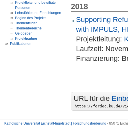
Projektleiter und beteiligte
2018
Personen
Lehrstühle und Einrichtungen
Supporting Refu
Beginn des Projekts
Themenfelder
with IMPULS, H
Themenbereiche
Geldgeber
Projektleitung:
K
Projektpartner
Publikationen
Laufzeit: Nove
Finanzierung: Be
URL für die
Einb
Katholische Universität Eichstätt-Ingolstadt | Forschungsförderung
- 85071 Eichs