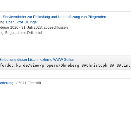
 Serviceroboter zur Entlastung und Unterstützung von Pflegenden
ung:
Eberl, Prof. Dr. Inge
Februar 2020 - 31. Juli 2023, abgeschlossen
g: Begutachtete Drittmittel
Einbettung dieser Liste in externe WWW-Seiten:
förderung
- 85071 Eichstätt