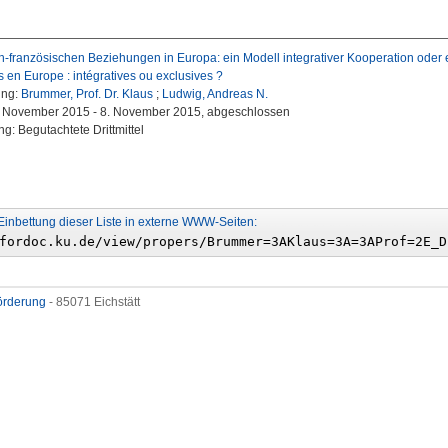
h-französischen Beziehungen in Europa: ein Modell integrativer Kooperation oder e
 en Europe : intégratives ou exclusives ?
ung:
Brummer, Prof. Dr. Klaus
;
Ludwig, Andreas N.
4. November 2015 - 8. November 2015, abgeschlossen
g: Begutachtete Drittmittel
Einbettung dieser Liste in externe WWW-Seiten:
förderung
- 85071 Eichstätt