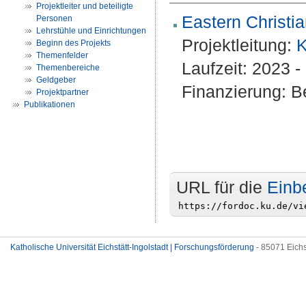
Projektleiter und beteiligte
Eastern Christ
Personen
Lehrstühle und Einrichtungen
Projektleitung:
K
Beginn des Projekts
Themenfelder
Laufzeit: 2023 - 
Themenbereiche
Geldgeber
Finanzierung: Be
Projektpartner
Publikationen
URL für die
Einb
Katholische Universität Eichstätt-Ingolstadt | Forschungsförderung
- 85071 Eichs