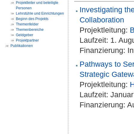
Projektleiter und beteiligte
Investigating t
Personen
Lehrstühle und Einrichtungen
Collaboration
Beginn des Projekts
Themenfelder
Projektleitung:
B
Themenbereiche
Geldgeber
Laufzeit: 1. Au
Projektpartner
Publikationen
Finanzierung: 
Pathways to Serv
Strategic Gatew
Projektleitung:
H
Laufzeit: Janua
Finanzierung: A