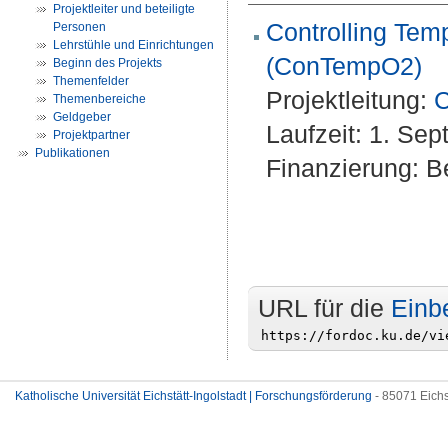
Projektleiter und beteiligte
Controlling Temp
Personen
Lehrstühle und Einrichtungen
(ConTempO2)
Beginn des Projekts
Themenfelder
Projektleitung:
C
Themenbereiche
Geldgeber
Laufzeit: 1. Se
Projektpartner
Publikationen
Finanzierung: Be
URL für die
Einb
Katholische Universität Eichstätt-Ingolstadt | Forschungsförderung
- 85071 Eichs