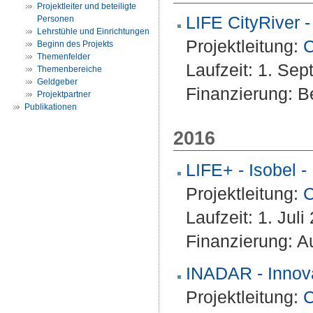
Projektleiter und beteiligte
LIFE CityRiver -
Personen
Lehrstühle und Einrichtungen
Projektleitung:
C
Beginn des Projekts
Themenfelder
Laufzeit: 1. Se
Themenbereiche
Geldgeber
Finanzierung: Be
Projektpartner
Publikationen
2016
LIFE+ - Isobel 
Projektleitung:
C
Laufzeit: 1. Ju
Finanzierung: A
INADAR - Innova
Projektleitung:
C