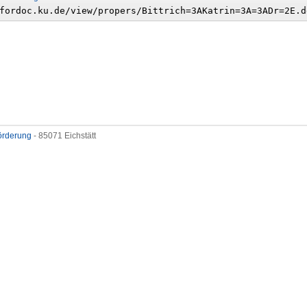
förderung
- 85071 Eichstätt