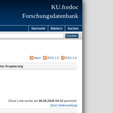
KU.fordoc
Forschungsdatenbank
Startseite
Blättern
Suchen
Atom
RSS 1.0
RSS 2.0
ine Gruppierung
Diese Liste wurde am
06.08.2026 04:33
generiert.
[Zum Seitenanfang]