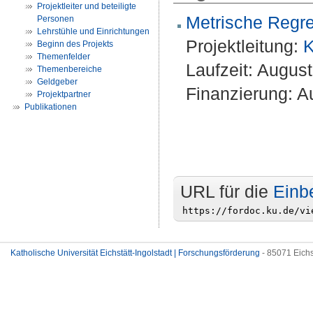
Projektleiter und beteiligte
Metrische Regre
Personen
Lehrstühle und Einrichtungen
Projektleitung:
K
Beginn des Projekts
Themenfelder
Laufzeit: Augus
Themenbereiche
Geldgeber
Finanzierung: Au
Projektpartner
Publikationen
URL für die
Einb
Katholische Universität Eichstätt-Ingolstadt | Forschungsförderung
- 85071 Eichs