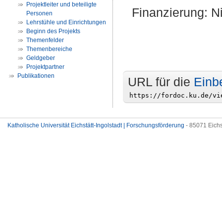
Projektleiter und beteiligte
Finanzierung: Ni
Personen
Lehrstühle und Einrichtungen
Beginn des Projekts
Themenfelder
Themenbereiche
Geldgeber
Projektpartner
Publikationen
URL für die
Einb
Katholische Universität Eichstätt-Ingolstadt | Forschungsförderung
- 85071 Eichs