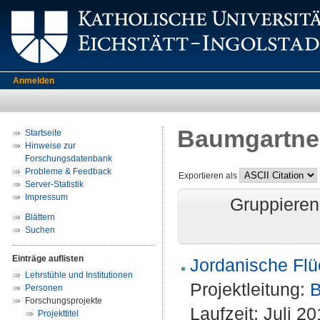
Anmelden
Baumgartner
Startseite
Hinweise zur
Forschungsdatenbank
Probleme & Feedback
Exportieren als
Server-Statistik
Impressum
Gruppieren
Blättern
Suchen
Einträge auflisten
Jordanische Flü
Lehrstühle und Institutionen
Projektleitung:
B
Personen
Forschungsprojekte
Laufzeit: Juli 
Projekttitel