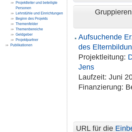
Projektleiter und beteiligte
Personen
Gruppieren
Lehrstühle und Einrichtungen
Beginn des Projekts
Themenfelder
Themenbereiche
Geldgeber
Aufsuchende Erz
Projektpartner
des Elternbildu
Publikationen
Projektleitung:
D
Jens
Laufzeit: Juni 2
Finanzierung: Be
URL für die
Einb