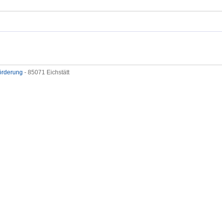
förderung
- 85071 Eichstätt