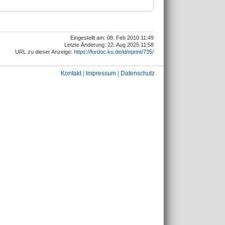
Eingestellt am: 08. Feb 2010 11:49
Letzte Änderung: 22. Aug 2025 11:58
URL zu dieser Anzeige:
https://fordoc.ku.de/id/eprint/735/
Kontakt
|
Impressum
|
Datenschutz