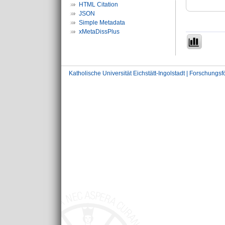
HTML Citation
JSON
Simple Metadata
xMetaDissPlus
Katholische Universität Eichstätt-Ingolstadt | Forschungs