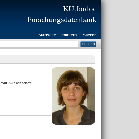
KU.fordoc
Forschungsdatenbank
Startseite
Blättern
Suchen
Politikwissenschaft